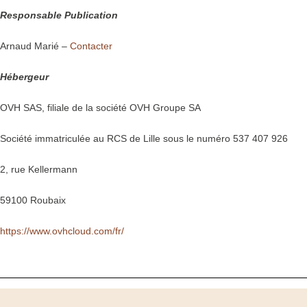
Responsable Publication
Arnaud Marié –
Contacter
Hébergeur
OVH SAS, filiale de la société OVH Groupe SA
Société immatriculée au RCS de Lille sous le numéro 537 407 926
2, rue Kellermann
59100 Roubaix
https://www.ovhcloud.com/fr/