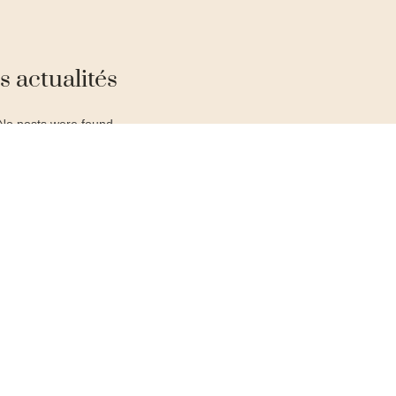
s actualités
No posts were found.